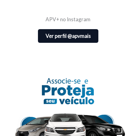
APV+ no Instagram
Ver perfil @apvmais