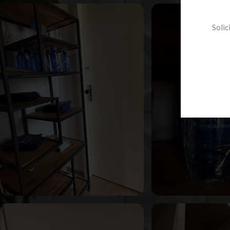
Solic