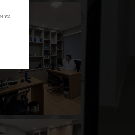
imento