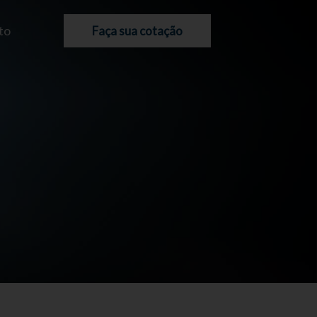
to
Faça sua cotação