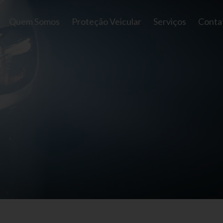
Quem Somos
Proteção Veicular
Serviços
Conta