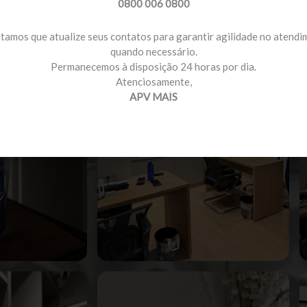
0800 006 0800
itamos que atualize seus contatos para garantir agilidade no atend
quando necessário.
Permanecemos à disposição 24 horas por dia.
Atenciosamente,
APV MAIS