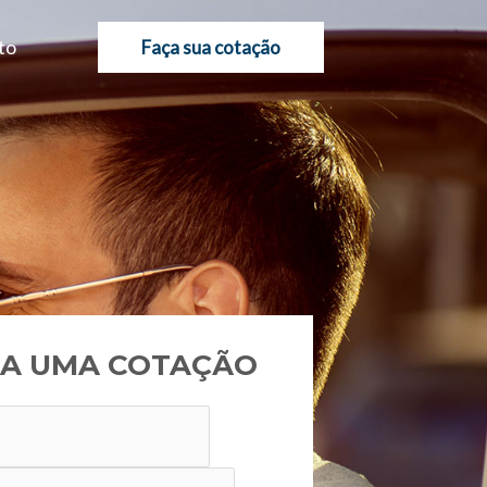
to
Faça sua cotação
A UMA COTAÇÃO