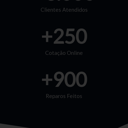
Clientes Atendidos
+
250
Cotação Online
+
900
Reparos Feitos