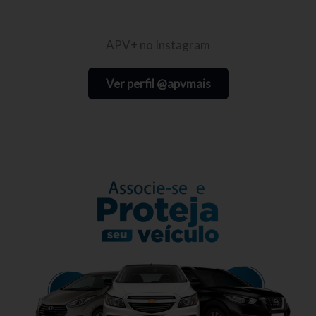
APV+ no Instagram
Ver perfil @apvmais