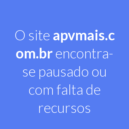
O site
apvmais.c
om.br
encontra-
se pausado ou
com falta de
recursos