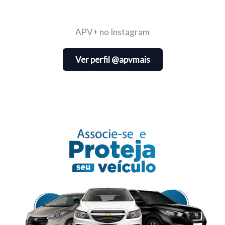
APV+ no Instagram
Ver perfil @apvmais