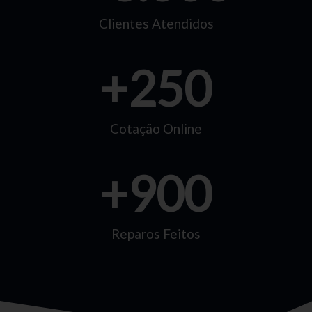
Clientes Atendidos
+
250
Cotação Online
+
900
Reparos Feitos