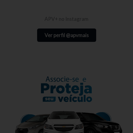
APV+ no Instagram
Ver perfil @apvmais