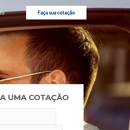
to
Faça sua cotação
A UMA COTAÇÃO