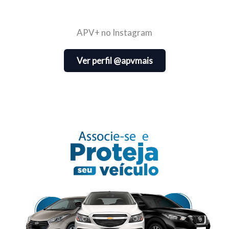
APV+ no Instagram
Ver perfil @apvmais