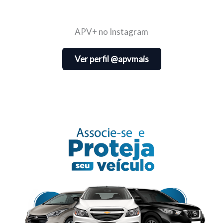
APV+ no Instagram
Ver perfil @apvmais