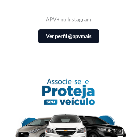
APV+ no Instagram
Ver perfil @apvmais