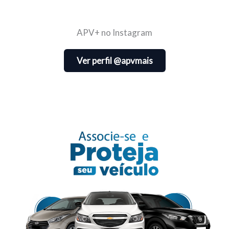
APV+ no Instagram
Ver perfil @apvmais