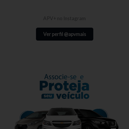
APV+ no Instagram
Ver perfil @apvmais