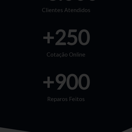
Clientes Atendidos
+
250
Cotação Online
+
900
Reparos Feitos