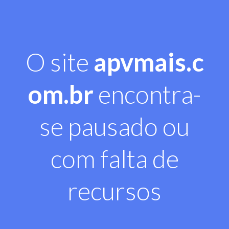
O site
apvmais.c
om.br
encontra-
se pausado ou
com falta de
recursos