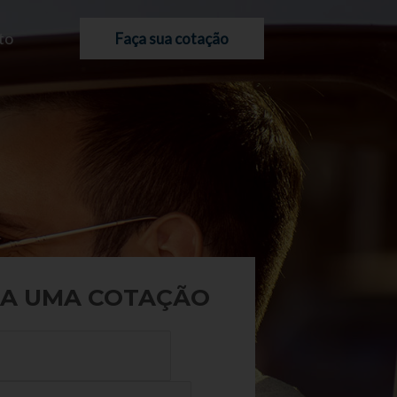
to
Faça sua cotação
A UMA COTAÇÃO