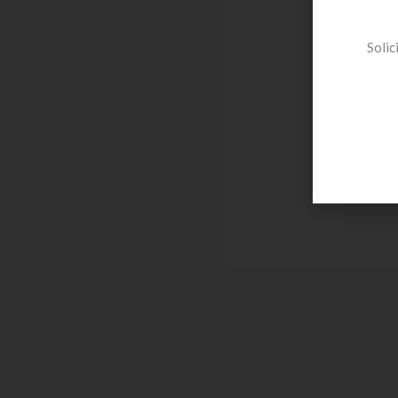
Solic