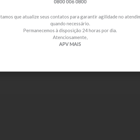
0800 006 0800
itamos que atualize seus contatos para garantir agilidade no atend
quando necessário.
Permanecemos à disposição 24 horas por dia.
Atenciosamente,
APV MAIS