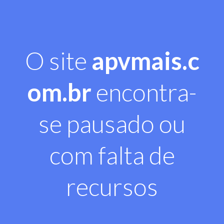
O site
apvmais.c
om.br
encontra-
se pausado ou
com falta de
recursos