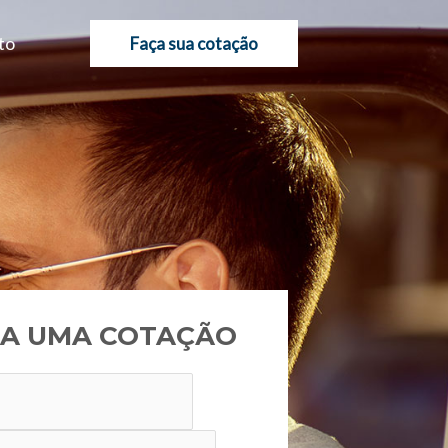
to
Faça sua cotação
A UMA COTAÇÃO