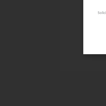
Solic