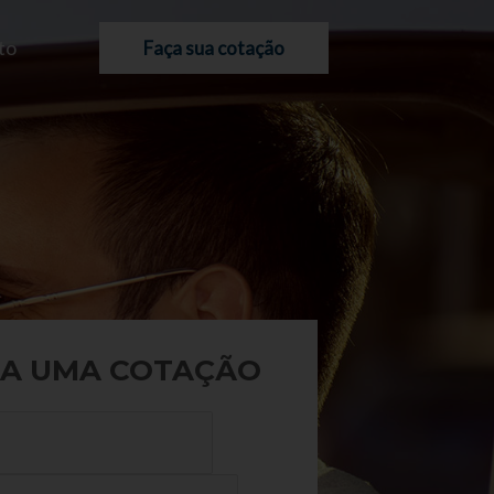
to
Faça sua cotação
A UMA COTAÇÃO