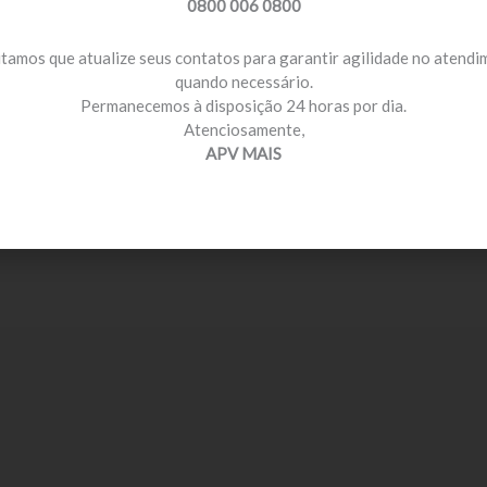
0800 006 0800
itamos que atualize seus contatos para garantir agilidade no atend
quando necessário.
Permanecemos à disposição 24 horas por dia.
Atenciosamente,
APV MAIS