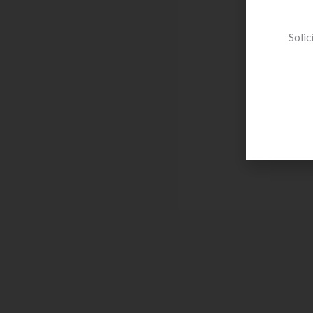
Solic