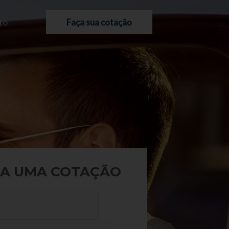
to
Faça sua cotação
A UMA COTAÇÃO