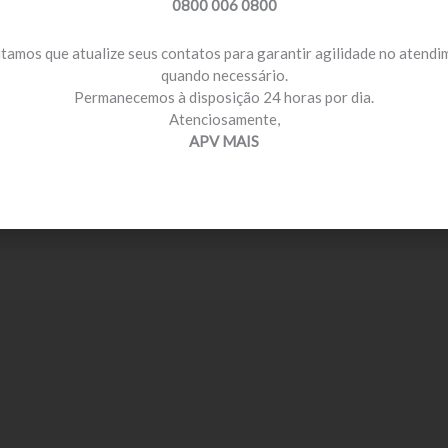
0800 006 0800
itamos que atualize seus contatos para garantir agilidade no atend
quando necessário.
Permanecemos à disposição 24 horas por dia.
Atenciosamente,
APV MAIS