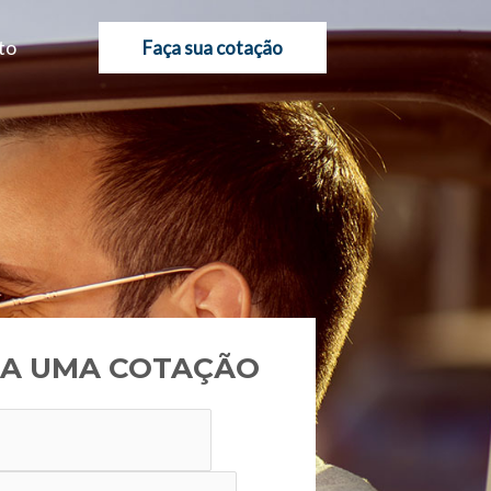
to
Faça sua cotação
A UMA COTAÇÃO