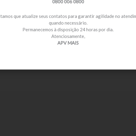
0800 006 0800
itamos que atualize seus contatos para garantir agilidade no atend
quando necessário.
Permanecemos à disposição 24 horas por dia.
Atenciosamente,
APV MAIS