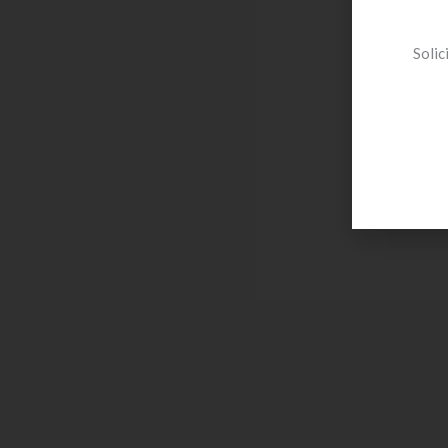
Solic