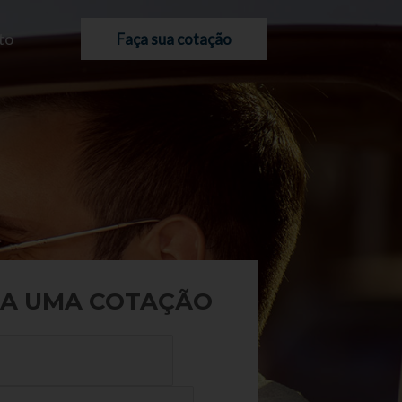
to
Faça sua cotação
A UMA COTAÇÃO