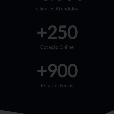
Clientes Atendidos
+
250
Cotação Online
+
900
Reparos Feitos