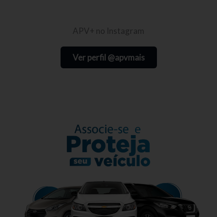
APV+ no Instagram
Ver perfil @apvmais