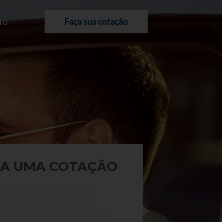
to
Faça sua cotação
A UMA COTAÇÃO