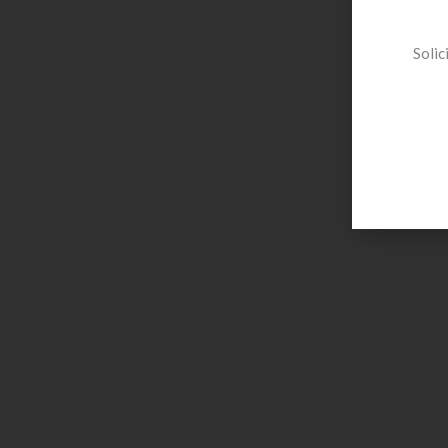
Solic