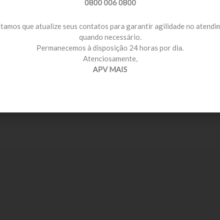
0800 006 0800
itamos que atualize seus contatos para garantir agilidade no atend
quando necessário.
Permanecemos à disposição 24 horas por dia.
Atenciosamente,
APV MAIS