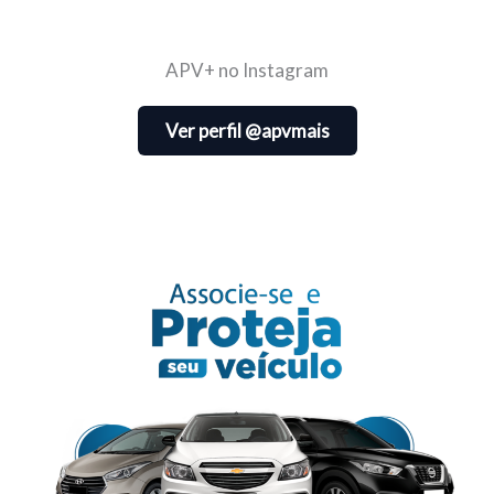
APV+ no Instagram
Ver perfil @apvmais