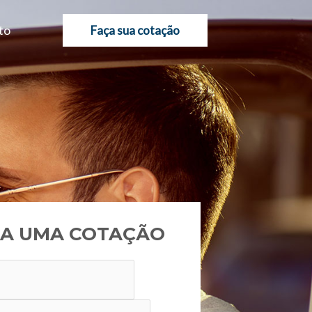
to
Faça sua cotação
A UMA COTAÇÃO