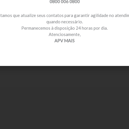
0800 006 0800
itamos que atualize seus contatos para garantir agilidade no atend
quando necessário.
Permanecemos à disposição 24 horas por dia.
Atenciosamente,
APV MAIS