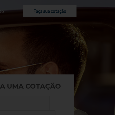
to
Faça sua cotação
A UMA COTAÇÃO