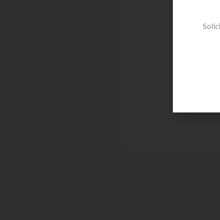
Solic