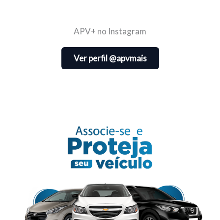
APV+ no Instagram
Ver perfil @apvmais