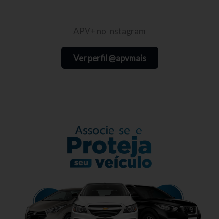
APV+ no Instagram
Ver perfil @apvmais