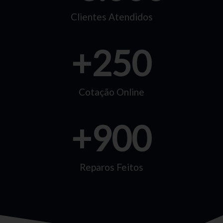
Clientes Atendidos
+
250
Cotação Online
+
900
Reparos Feitos