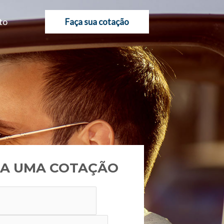
to
Faça sua cotação
A UMA COTAÇÃO