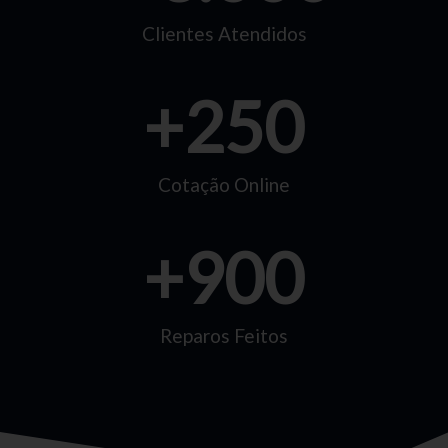
Clientes Atendidos
+
250
Cotação Online
+
900
Reparos Feitos