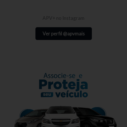
APV+ no Instagram
Ver perfil @apvmais