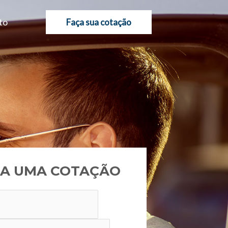
to
Faça sua cotação
A UMA COTAÇÃO