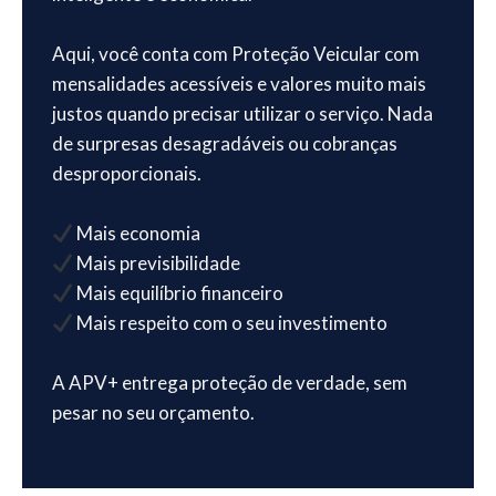
Aqui, você conta com Proteção Veicular com
mensalidades acessíveis e valores muito mais
justos quando precisar utilizar o serviço. Nada
de surpresas desagradáveis ou cobranças
desproporcionais.
Mais economia
Mais previsibilidade
Mais equilíbrio financeiro
Mais respeito com o seu investimento
A APV+ entrega proteção de verdade, sem
pesar no seu orçamento.