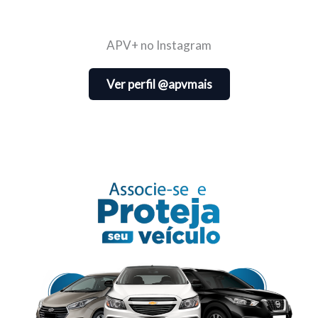
APV+ no Instagram
Ver perfil @apvmais