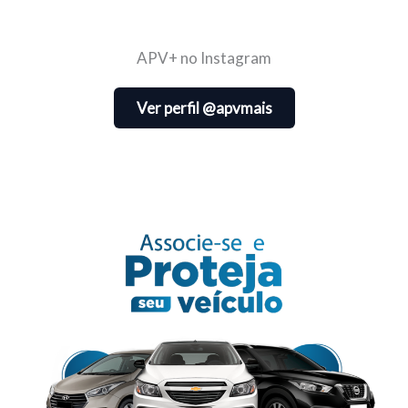
APV+ no Instagram
Ver perfil @apvmais