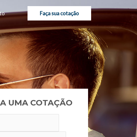
to
Faça sua cotação
A UMA COTAÇÃO