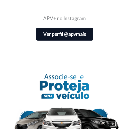
APV+ no Instagram
Ver perfil @apvmais