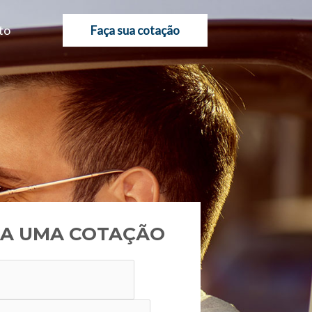
to
Faça sua cotação
A UMA COTAÇÃO