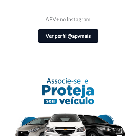
APV+ no Instagram
Ver perfil @apvmais