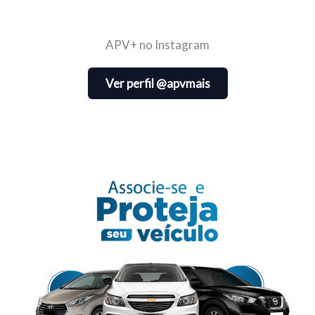
APV+ no Instagram
Ver perfil @apvmais