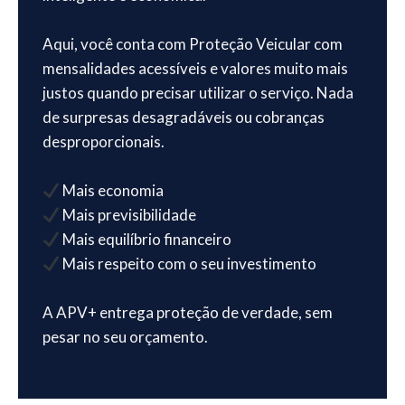
Aqui, você conta com Proteção Veicular com
mensalidades acessíveis e valores muito mais
justos quando precisar utilizar o serviço. Nada
de surpresas desagradáveis ou cobranças
desproporcionais.
Mais economia
Mais previsibilidade
Mais equilíbrio financeiro
Mais respeito com o seu investimento
A APV+ entrega proteção de verdade, sem
pesar no seu orçamento.