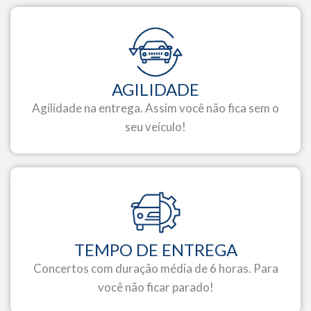
AGILIDADE
Agilidade na entrega. Assim você não fica sem o
seu veículo!
TEMPO DE ENTREGA
Concertos com duração média de 6 horas. Para
você não ficar parado!