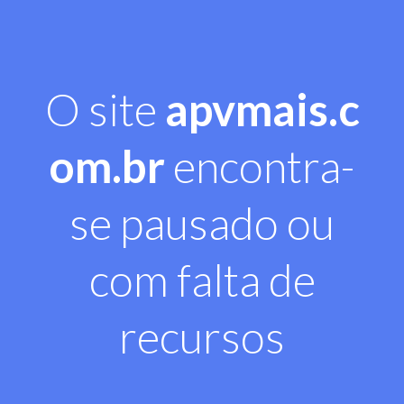
O site
apvmais.c
om.br
encontra-
se pausado ou
com falta de
recursos