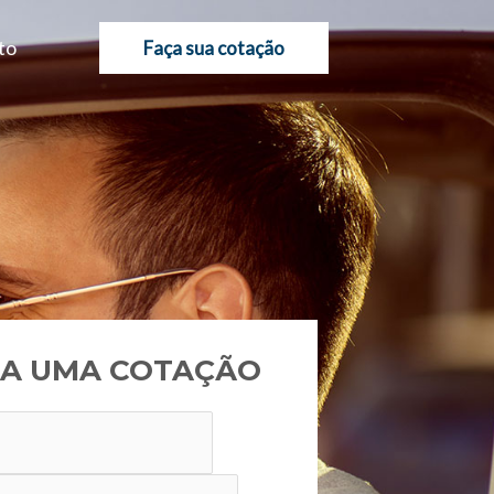
to
Faça sua cotação
A UMA COTAÇÃO