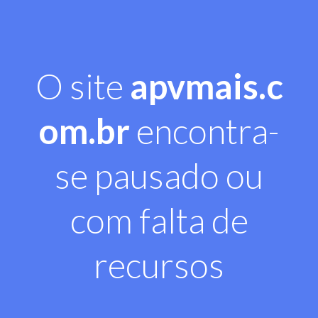
O site
apvmais.c
om.br
encontra-
se pausado ou
com falta de
recursos