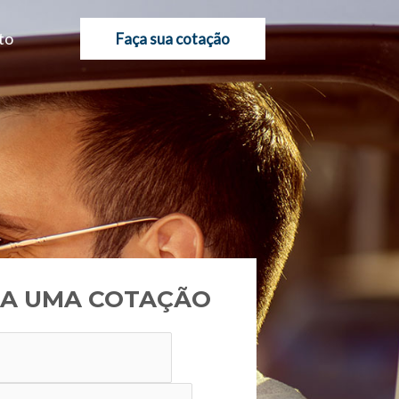
to
Faça sua cotação
A UMA COTAÇÃO