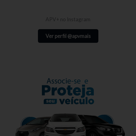
APV+ no Instagram
Ver perfil @apvmais