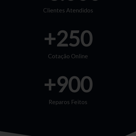
Clientes Atendidos
+
250
Cotação Online
+
900
Reparos Feitos