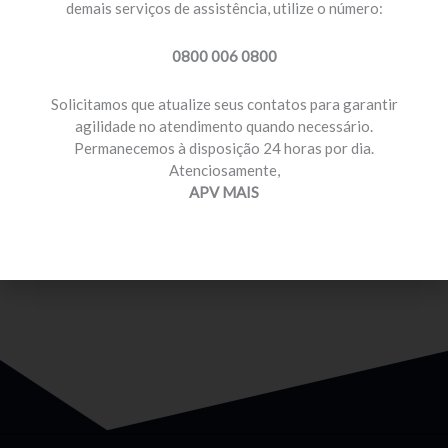
demais serviços de assistência, utilize o número:
0800 006 0800
Solicitamos que atualize seus contatos para garantir
agilidade no atendimento quando necessário.
Permanecemos à disposição 24 horas por dia.
MOTORISTA PROFISSIONAL
Atenciosamente,
Temos planos e preços com diferenciais para você
APV MAIS
que é motorista profissional.