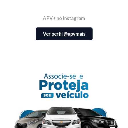
APV+ no Instagram
Ver perfil @apvmais