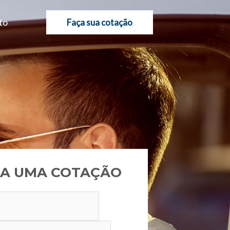
to
Faça sua cotação
A UMA COTAÇÃO