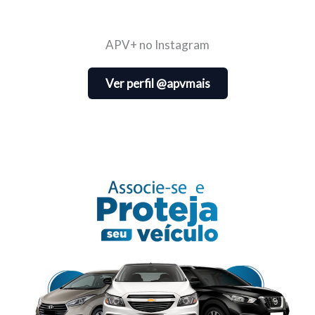
APV+ no Instagram
Ver perfil @apvmais