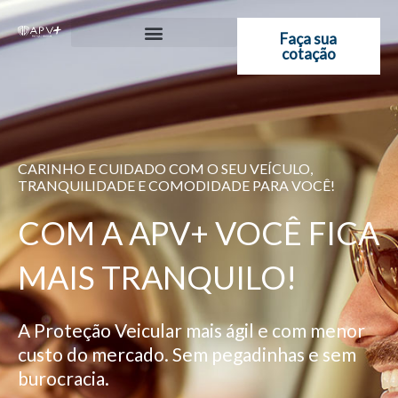
Ir
para
Faça sua
cotação
o
conteúdo
CARINHO E CUIDADO COM O SEU VEÍCULO,
TRANQUILIDADE E COMODIDADE PARA VOCÊ!
COM A APV+ VOCÊ FICA
MAIS TRANQUILO!
A Proteção Veicular mais ágil e com menor
custo do mercado. Sem pegadinhas e sem
burocracia.