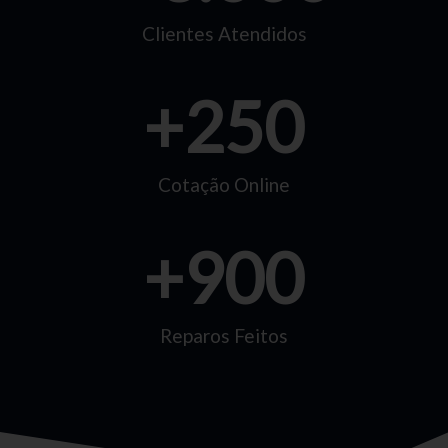
Clientes Atendidos
+
250
Cotação Online
+
900
Reparos Feitos