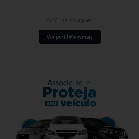
APV+ no Instagram
Ver perfil @apvmais