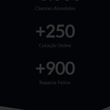
Clientes Atendidos
+
250
Cotação Online
+
900
Reparos Feitos