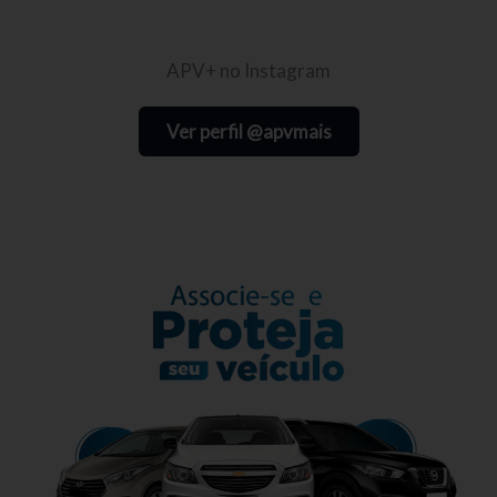
APV+ no Instagram
Ver perfil @apvmais