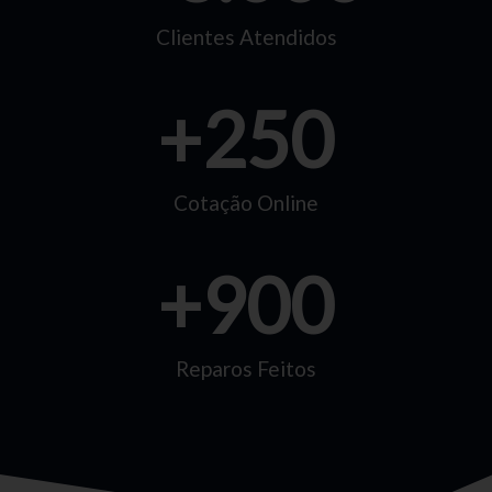
Clientes Atendidos
+
250
Cotação Online
+
900
Reparos Feitos