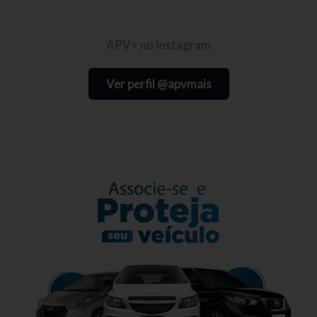
APV+ no Instagram
Ver perfil @apvmais