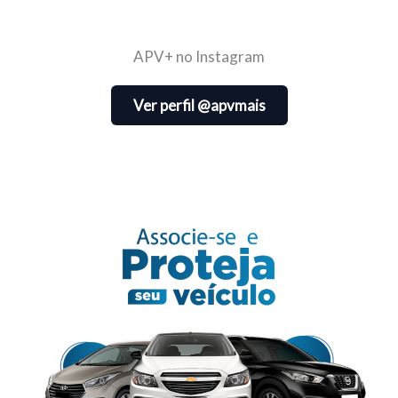
APV+ no Instagram
Ver perfil @apvmais